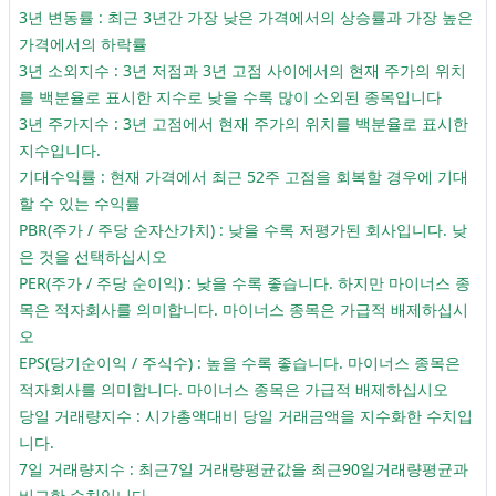
3년 변동률 : 최근 3년간 가장 낮은 가격에서의 상승률과 가장 높은
가격에서의 하락률
3년 소외지수 : 3년 저점과 3년 고점 사이에서의 현재 주가의 위치
를 백분율로 표시한 지수로 낮을 수록 많이 소외된 종목입니다
3년 주가지수 : 3년 고점에서 현재 주가의 위치를 백분율로 표시한
지수입니다.
기대수익률 : 현재 가격에서 최근 52주 고점을 회복할 경우에 기대
할 수 있는 수익률
PBR(주가 / 주당 순자산가치) : 낮을 수록 저평가된 회사입니다. 낮
은 것을 선택하십시오
PER(주가 / 주당 순이익) : 낮을 수록 좋습니다. 하지만 마이너스 종
목은 적자회사를 의미합니다. 마이너스 종목은 가급적 배제하십시
오
EPS(당기순이익 / 주식수) : 높을 수록 좋습니다. 마이너스 종목은
적자회사를 의미합니다. 마이너스 종목은 가급적 배제하십시오
당일 거래량지수 : 시가총액대비 당일 거래금액을 지수화한 수치입
니다.
7일 거래량지수 : 최근7일 거래량평균값을 최근90일거래량평균과
비교한 수치입니다.