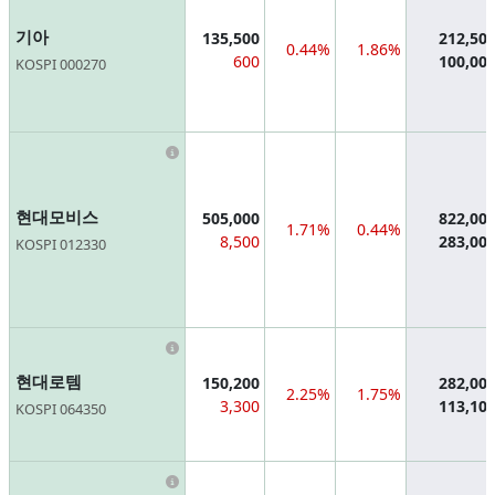
기아
135,500
212,50
0.44%
1.86%
600
100,00
KOSPI 000270
Information
현대모비스
505,000
822,00
1.71%
0.44%
8,500
283,00
KOSPI 012330
Information
현대로템
150,200
282,00
2.25%
1.75%
3,300
113,10
KOSPI 064350
Information