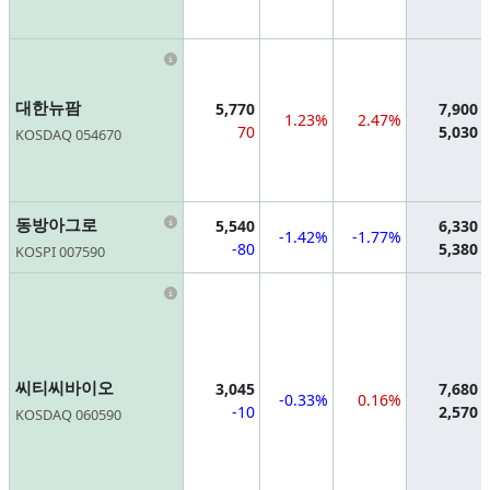
Information
대한뉴팜
5,770
7,900
1.23%
2.47%
70
5,030
KOSDAQ 054670
Information
동방아그로
5,540
6,330
-1.42%
-1.77%
-80
5,380
KOSPI 007590
Information
씨티씨바이오
3,045
7,680
-0.33%
0.16%
-10
2,570
KOSDAQ 060590