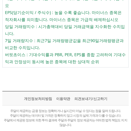
오
EPS(당기순이익 / 주식수) : 높을 수록 좋습니다. 마이너스 종목은
적자회사를 의미합니다. 마이너스 종목은 가급적 배제하십시오
당일 거래량지수 : 시가총액대비 당일 거래금액을 지수화한 수치입
니다.
7일 거래량지수 : 최근7일 거래량평균값을 최근90일거래량평균과
비교한 수치입니다.
버핏초이스 : 기대수익률과 PBR, PER, EPS를 종합 고려하여 기대수
익과 안정성이 동시에 높은 종목에 대한 상대적 순위
개인정보처리방침
이용약관
의견보내기/신고하기
주달이 제공하는 금융 정보는 정확하거나 실시간이 아닐 수 있다는 점을 알려 드립니다.
주달이 제공하는 데이터 및 가격은 정확하지 않고 시장의 실제 가격과 다를 수 있습니다.
주달에서 제공된 정보에 의한 투자 결과에 주달과 주달의 정보 제공자는 어떠한 법적 책임도 지지
않습니다.