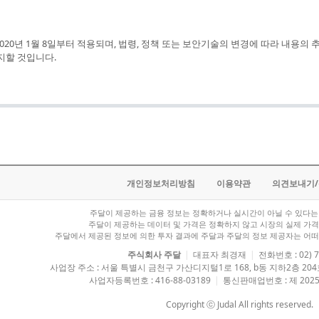
20년 1월 8일부터 적용되며, 법령, 정책 또는 보안기술의 변경에 따라 내용의 
지할 것입니다.
개인정보처리방침
이용약관
의견보내기
주달이 제공하는 금융 정보는 정확하거나 실시간이 아닐 수 있다는 
주달이 제공하는 데이터 및 가격은 정확하지 않고 시장의 실제 가격
주달에서 제공된 정보에 의한 투자 결과에 주달과 주달의 정보 제공자는 어떠
주식회사 주달
|
대표자 최경재
|
전화번호 : 02) 7
사업장 주소 : 서울 특별시 금천구 가산디지털1로 168, b동 지하2층 2
사업자등록번호 : 416-88-03189
|
통신판매업번호 : 제 2025
Copyright ⓒ Judal All rights reserved.