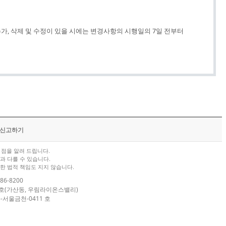
추가, 삭제 및 수정이 있을 시에는 변경사항의 시행일의 7일 전부터
/신고하기
점을 알려 드립니다.
과 다를 수 있습니다.
한 법적 책임도 지지 않습니다.
86-8200
04호(가산동, 우림라이온스밸리)
-서울금천-0411 호