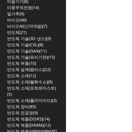
미용기기(6)
미중무역전쟁(14)
밀가루(9)
바이오(40)
바이오AI(신약개발)(7)
반도체(21)
반도체 기술(3D 낸드)(9)
반도체 기술(CXL)(8)
반도체 기술(GAA)(11)
반도체 기술(유리기판)(15)
반도체 부품(10)
반도체 설계(팹리스)(22)
반도체 소재(12)
반도체 소재(불화수소)(8)
반도체 소재(포토레지스트)
(5)
반도체 소재(폴리이미드)(3)
반도체 장비(85)
반도체 전공정(9)
반도체 제품(DDR5)(14)
반도체 제품(DRAM)(12)
반도체 제품(HBM/HBM3E)