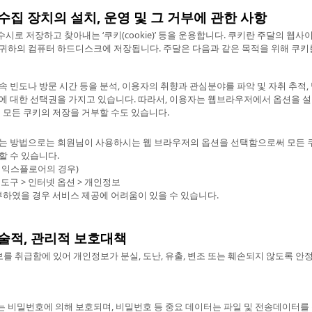
수집 장치의 설치, 운영 및 그 거부에 관한 사항
시로 저장하고 찾아내는 ‘쿠키(cookie)’ 등을 운용합니다. 쿠키란 주달의 
 귀하의 컴퓨터 하드디스크에 저장됩니다. 주달은 다음과 같은 목적을 위해 쿠키
 빈도나 방문 시간 등을 분석, 이용자의 취향과 관심분야를 파악 및 자취 추적, 
에 대한 선택권을 가지고 있습니다. 따라서, 이용자는 웹브라우저에서 옵션을 
 모든 쿠키의 저장을 거부할 수도 있습니다.
법
는 방법으로는 회원님이 사용하시는 웹 브라우저의 옵션을 선택함으로써 모든 쿠
할 수 있습니다.
 익스플로어의 경우)
도구 > 인터넷 옵션 > 개인정보
부하였을 경우 서비스 제공에 어려움이 있을 수 있습니다.
기술적, 관리적 보호대책
 취급함에 있어 개인정보가 분실, 도난, 유출, 변조 또는 훼손되지 않도록 안
 비밀번호에 의해 보호되며, 비밀번호 등 중요 데이터는 파일 및 전송데이터를