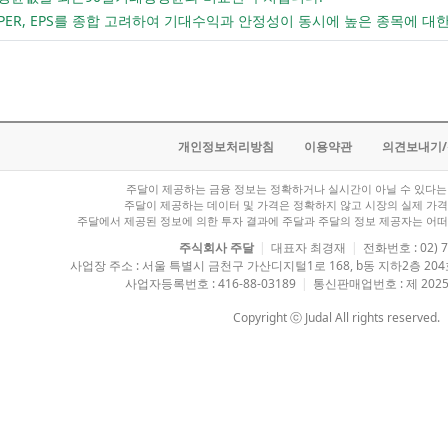
 PER, EPS를 종합 고려하여 기대수익과 안정성이 동시에 높은 종목에 대
개인정보처리방침
이용약관
의견보내기
주달이 제공하는 금융 정보는 정확하거나 실시간이 아닐 수 있다는 
주달이 제공하는 데이터 및 가격은 정확하지 않고 시장의 실제 가격
주달에서 제공된 정보에 의한 투자 결과에 주달과 주달의 정보 제공자는 어떠
주식회사 주달
|
대표자 최경재
|
전화번호 : 02) 7
사업장 주소 : 서울 특별시 금천구 가산디지털1로 168, b동 지하2층 2
사업자등록번호 : 416-88-03189
|
통신판매업번호 : 제 2025
Copyright ⓒ Judal All rights reserved.