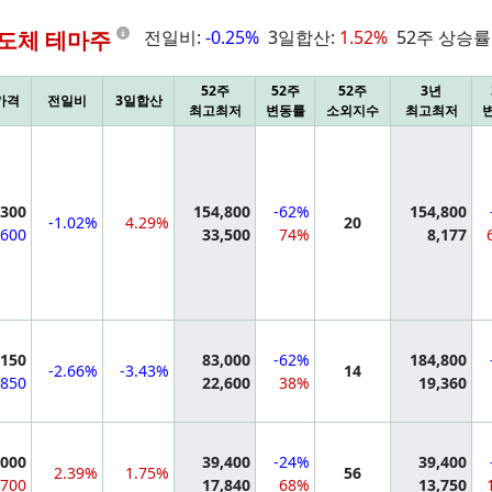
Information
도체 테마주
전일비:
-0.25%
3일합산:
1.52%
52주 상승률
52주
52주
52주
3년
가격
전일비
3일합산
최고최저
변동률
소외지수
최고최저
mation
,300
154,800
-62%
154,800
-1.02%
4.29%
20
-600
33,500
74%
8,177
mation
,150
83,000
-62%
184,800
-2.66%
-3.43%
14
-850
22,600
38%
19,360
mation
,000
39,400
-24%
39,400
2.39%
1.75%
56
700
17,840
68%
13,750