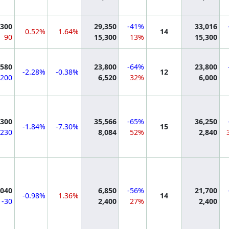
mation
,300
29,350
-41%
33,016
0.52%
1.64%
14
90
15,300
13%
15,300
mation
,580
23,800
-64%
23,800
-2.28%
-0.38%
12
-200
6,520
32%
6,000
mation
,300
35,566
-65%
36,250
-1.84%
-7.30%
15
-230
8,084
52%
2,840
mation
,040
6,850
-56%
21,700
-0.98%
1.36%
14
-30
2,400
27%
2,400