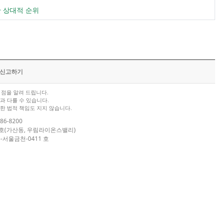
한 상대적 순위
/신고하기
점을 알려 드립니다.
과 다를 수 있습니다.
한 법적 책임도 지지 않습니다.
86-8200
04호(가산동, 우림라이온스밸리)
-서울금천-0411 호