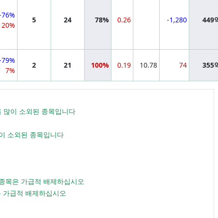
-76%
5
24
78%
0.26
-1,280
449
20%
-79%
2
21
100%
0.19
10.78
74
355
7%
수록 많이 소외된 종목입니다
많이 소외된 종목입니다
스 종목은 가급적 배제하십시오
목은 가급적 배제하십시오