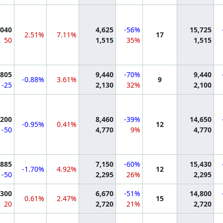
mation
,040
4,625
-56%
15,725
2.51%
7.11%
17
50
1,515
35%
1,515
mation
,805
9,440
-70%
9,440
-0.88%
3.61%
9
-25
2,130
32%
2,100
mation
,200
8,460
-39%
14,650
-0.95%
0.41%
12
-50
4,770
9%
4,770
mation
,885
7,150
-60%
15,430
-1.70%
4.92%
12
-50
2,295
26%
2,295
mation
,300
6,670
-51%
14,800
0.61%
2.47%
15
20
2,720
21%
2,720
mation