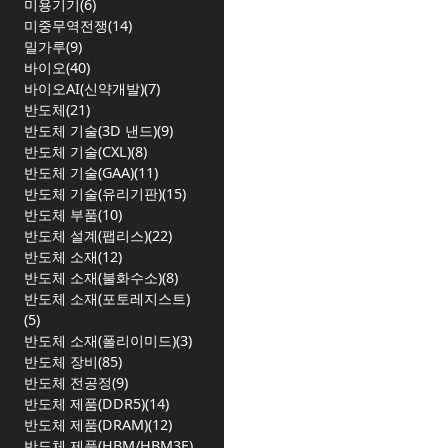
미용기기(6)
미중무역전쟁(14)
밀가루(9)
바이오(40)
바이오AI(신약개발)(7)
반도체(21)
반도체 기술(3D 낸드)(9)
반도체 기술(CXL)(8)
반도체 기술(GAA)(11)
반도체 기술(유리기판)(15)
반도체 부품(10)
반도체 설계(팹리스)(22)
반도체 소재(12)
반도체 소재(불화수소)(8)
반도체 소재(포토레지스트)
(5)
반도체 소재(폴리이미드)(3)
반도체 장비(85)
반도체 전공정(9)
반도체 제품(DDR5)(14)
반도체 제품(DRAM)(12)
반도체 제품(HBM/HBM3E)