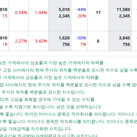
,810
5,010
-44%
11,580
0.54%
1.44%
17
15
2,345
20%
2,345
mation
810
1,620
-50%
3,840
2.27%
3.42%
6
18
756
7%
756
가장 낮은 가격에서의 상승률과 가장 높은 가격에서의 하락률
 52주 고점 사이에서의 현재 주가의 위치를 백분율로 표시한 지수로 낮을 
 낮은 가격에서의 상승률과 가장 높은 가격에서의 하락률
년 고점 사이에서의 현재 주가의 위치를 백분율로 표시한 지수로 낮을 수록 
현재 주가의 위치를 백분율로 표시한 지수입니다.
 52주 고점을 회복할 경우에 기대할 수 있는 수익률
: 낮을 수록 저평가된 회사입니다. 낮은 것을 선택하십시오
낮을 수록 좋습니다. 하지만 마이너스 종목은 적자회사를 의미합니다. 마이너
 높을 수록 좋습니다. 마이너스 종목은 적자회사를 의미합니다. 마이너스 종
 당일 거래금액을 지수화한 수치입니다.
래량평균값을 최근90일거래량평균과 비교한 수치입니다.