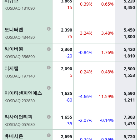
시큐브
3,865
5,220
0.39%
0.65%
15
3,450
KOSDAQ 131090
Information
모니터랩
2,390
5,450
3.24%
3.48%
75
1,800
KOSDAQ 434480
Information
싸이버원
2,360
5,420
-0.84%
1.76%
-20
1,810
KOSDAQ 356890
Information
디지캡
2,090
2,500
0.24%
0.48%
5
1,553
KOSDAQ 197140
Information
아이티센피엔에스
1,635
5,590
-4.66%
11.59%
-80
1,211
KOSDAQ 232830
Information
티사이언티픽
1,655
7,303
-2.07%
-0.14%
-35
1,435
KOSDAQ 057680
Information
휴네시온
2,695
5,720
-0.74%
-0.36%