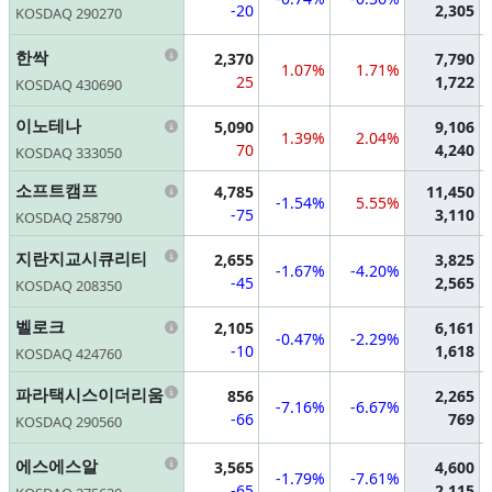
-20
2,305
KOSDAQ 290270
Information
한싹
2,370
7,790
1.07%
1.71%
25
1,722
KOSDAQ 430690
Information
이노테나
5,090
9,106
1.39%
2.04%
70
4,240
KOSDAQ 333050
Information
소프트캠프
4,785
11,450
-1.54%
5.55%
-75
3,110
KOSDAQ 258790
Information
지란지교시큐리티
2,655
3,825
-1.67%
-4.20%
-45
2,565
KOSDAQ 208350
Information
벨로크
2,105
6,161
-0.47%
-2.29%
-10
1,618
KOSDAQ 424760
Information
파라택시스이더리움
856
2,265
-7.16%
-6.67%
-66
769
KOSDAQ 290560
Information
에스에스알
3,565
4,600
-1.79%
-7.61%
-65
2,115