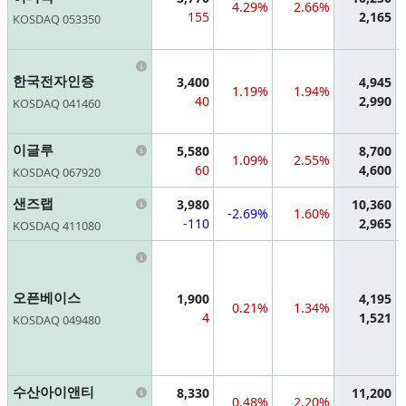
4.29%
2.66%
155
2,165
KOSDAQ 053350
Information
한국전자인증
3,400
4,945
1.19%
1.94%
40
2,990
KOSDAQ 041460
Information
이글루
5,580
8,700
1.09%
2.55%
60
4,600
KOSDAQ 067920
Information
샌즈랩
3,980
10,360
-2.69%
1.60%
-110
2,965
KOSDAQ 411080
Information
오픈베이스
1,900
4,195
0.21%
1.34%
4
1,521
KOSDAQ 049480
Information
수산아이앤티
8,330
11,200
0.48%
2.20%