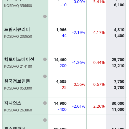
-0.09%
5.41%
-10
6,100
KOSDAQ 356680
Information
드림시큐리티
1,966
4,810
-2.19%
4.17%
-44
1,400
KOSDAQ 203650
Information
헥토이노베이션
14,460
25,700
-1.36%
0.44%
-200
12,210
KOSDAQ 214180
Information
한국정보인증
4,505
7,750
0.56%
0.67%
25
3,780
KOSDAQ 053300
Information
지니언스
14,900
30,000
-2.61%
2.26%
-400
11,000
KOSDAQ 263860
Information
윈스테크넷