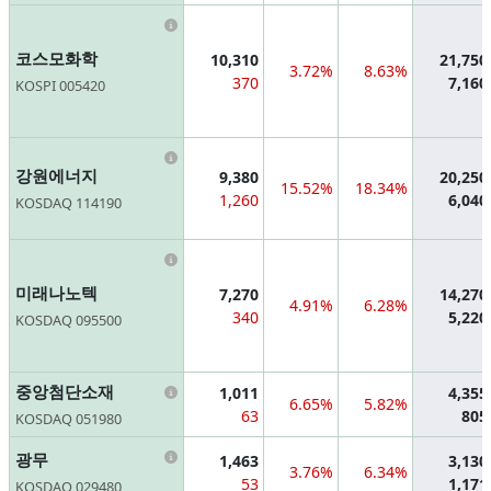
Information
코스모화학
10,310
21,750
3.72%
8.63%
370
7,160
KOSPI 005420
Information
강원에너지
9,380
20,250
15.52%
18.34%
1,260
6,040
KOSDAQ 114190
Information
미래나노텍
7,270
14,270
4.91%
6.28%
340
5,220
KOSDAQ 095500
Information
중앙첨단소재
1,011
4,355
6.65%
5.82%
63
805
KOSDAQ 051980
Information
광무
1,463
3,130
3.76%
6.34%
53
1,171
KOSDAQ 029480