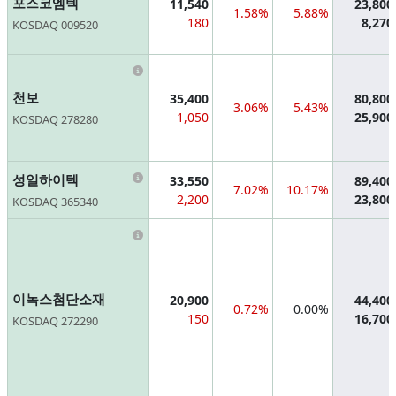
포스코엠텍
11,540
23,800
1.58%
5.88%
180
8,270
KOSDAQ 009520
Information
천보
35,400
80,800
3.06%
5.43%
1,050
25,900
KOSDAQ 278280
Information
성일하이텍
33,550
89,400
7.02%
10.17%
2,200
23,800
KOSDAQ 365340
Information
이녹스첨단소재
20,900
44,400
0.72%
0.00%
150
16,700
KOSDAQ 272290