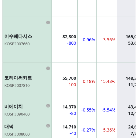
Information
이수페타시스
82,300
165,0
-0.96%
3.56%
-800
53,6
KOSPI 007660
Information
코리아써키트
55,700
148,3
0.18%
15.48%
100
11,2
KOSPI 007810
Information
비에이치
14,370
43,4
-0.55%
-5.54%
-80
12,4
KOSPI 090460
Information
대덕
14,710
24,6
-0.27%
5.36%
-40
7,7
KOSPI 008060