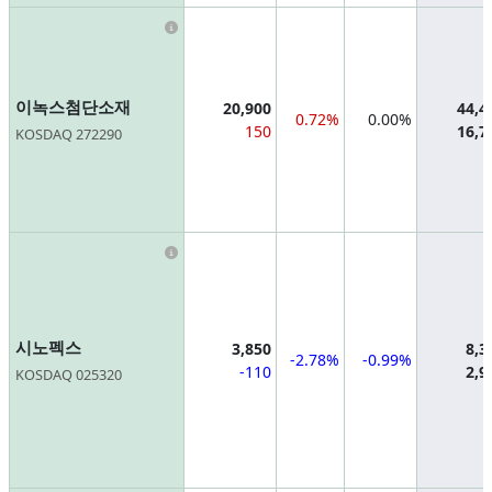
Information
이녹스첨단소재
20,900
44,4
0.72%
0.00%
150
16,7
KOSDAQ 272290
Information
시노펙스
3,850
8,3
-2.78%
-0.99%
-110
2,9
KOSDAQ 025320