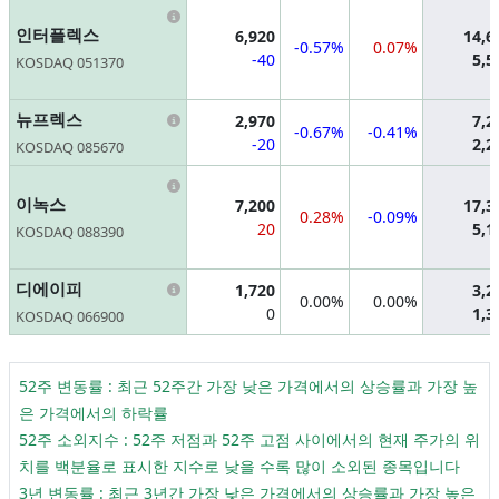
Information
인터플렉스
6,920
14,6
-0.57%
0.07%
-40
5,5
KOSDAQ 051370
Information
뉴프렉스
2,970
7,2
-0.67%
-0.41%
-20
2,2
KOSDAQ 085670
Information
이녹스
7,200
17,3
0.28%
-0.09%
20
5,1
KOSDAQ 088390
Information
디에이피
1,720
3,2
0.00%
0.00%
0
1,3
KOSDAQ 066900
52주 변동률 : 최근 52주간 가장 낮은 가격에서의 상승률과 가장 높
은 가격에서의 하락률
52주 소외지수 : 52주 저점과 52주 고점 사이에서의 현재 주가의 위
치를 백분율로 표시한 지수로 낮을 수록 많이 소외된 종목입니다
3년 변동률 : 최근 3년간 가장 낮은 가격에서의 상승률과 가장 높은