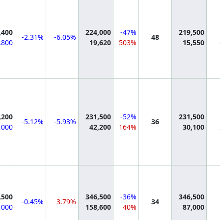
mation
,400
224,000
-47%
219,500
-2.31%
-6.05%
48
,800
19,620
503%
15,550
mation
,200
231,500
-52%
231,500
-5.12%
-5.93%
36
,000
42,200
164%
30,100
mation
,500
346,500
-36%
346,500
-0.45%
3.79%
34
,000
158,600
40%
87,000