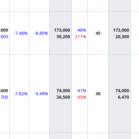
mation
,000
173,000
-46%
173,000
-7.48%
-8.80%
45
,600
30,200
211%
20,300
mation
,600
74,000
-41%
74,000
-7.82%
-9.49%
36
,700
26,500
65%
6,470
mation