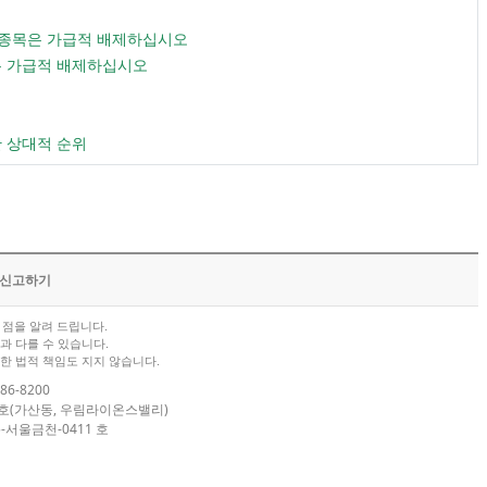
스 종목은 가급적 배제하십시오
목은 가급적 배제하십시오
한 상대적 순위
/신고하기
점을 알려 드립니다.
과 다를 수 있습니다.
한 법적 책임도 지지 않습니다.
86-8200
04호(가산동, 우림라이온스밸리)
-서울금천-0411 호