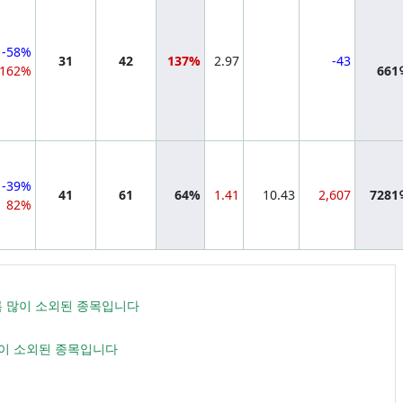
-58%
31
42
137%
2.97
-43
162%
66
-39%
41
61
64%
1.41
10.43
2,607
728
82%
수록 많이 소외된 종목입니다
많이 소외된 종목입니다