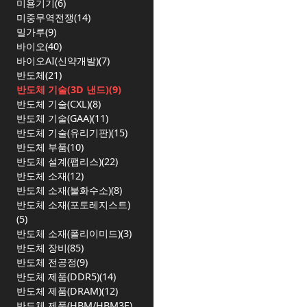
미용기기(6)
미중무역전쟁(14)
밀가루(9)
바이오(40)
바이오AI(신약개발)(7)
반도체(21)
반도체 기술(3D 낸드)(9)
반도체 기술(CXL)(8)
반도체 기술(GAA)(11)
반도체 기술(유리기판)(15)
반도체 부품(10)
반도체 설계(팹리스)(22)
반도체 소재(12)
반도체 소재(불화수소)(8)
반도체 소재(포토레지스트)
(5)
반도체 소재(폴리이미드)(3)
반도체 장비(85)
반도체 전공정(9)
반도체 제품(DDR5)(14)
반도체 제품(DRAM)(12)
반도체 제품(HBM/HBM3E)