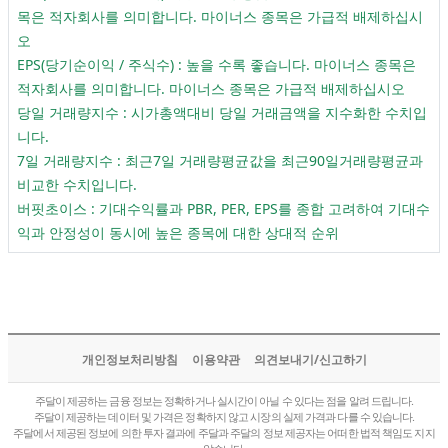
목은 적자회사를 의미합니다. 마이너스 종목은 가급적 배제하십시
오
EPS(당기순이익 / 주식수) : 높을 수록 좋습니다. 마이너스 종목은
적자회사를 의미합니다. 마이너스 종목은 가급적 배제하십시오
당일 거래량지수 : 시가총액대비 당일 거래금액을 지수화한 수치입
니다.
7일 거래량지수 : 최근7일 거래량평균값을 최근90일거래량평균과
비교한 수치입니다.
버핏초이스 : 기대수익률과 PBR, PER, EPS를 종합 고려하여 기대수
익과 안정성이 동시에 높은 종목에 대한 상대적 순위
개인정보처리방침
이용약관
의견보내기/신고하기
주달이 제공하는 금융 정보는 정확하거나 실시간이 아닐 수 있다는 점을 알려 드립니다.
주달이 제공하는 데이터 및 가격은 정확하지 않고 시장의 실제 가격과 다를 수 있습니다.
주달에서 제공된 정보에 의한 투자 결과에 주달과 주달의 정보 제공자는 어떠한 법적 책임도 지지