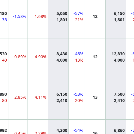
,180
5,050
-57%
6,150
-
-1.58%
1.68%
12
-35
1,801
21%
1,801
mation
,530
8,430
-46%
12,830
-
0.89%
4.90%
12
40
4,000
13%
4,000
mation
,890
6,150
-53%
7,500
-
2.85%
4.11%
13
80
2,410
20%
2,410
mation
,992
4,300
-54%
6,860
-
0.45%
2.29%
16