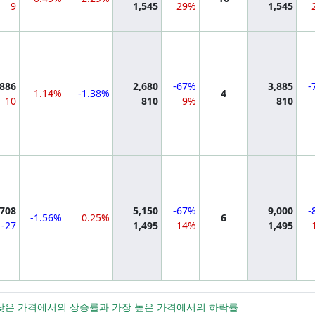
9
1,545
29%
1,545
mation
886
2,680
-67%
3,885
-
1.14%
-1.38%
4
10
810
9%
810
mation
,708
5,150
-67%
9,000
-
-1.56%
0.25%
6
-27
1,495
14%
1,495
가장 낮은 가격에서의 상승률과 가장 높은 가격에서의 하락률