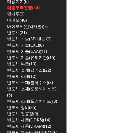
미용기기(6)
미중무역전쟁(14)
밀가루(9)
바이오(40)
바이오AI(신약개발)(7)
반도체(21)
반도체 기술(3D 낸드)(9)
반도체 기술(CXL)(8)
반도체 기술(GAA)(11)
반도체 기술(유리기판)(15)
반도체 부품(10)
반도체 설계(팹리스)(22)
반도체 소재(12)
반도체 소재(불화수소)(8)
반도체 소재(포토레지스트)
(5)
반도체 소재(폴리이미드)(3)
반도체 장비(85)
반도체 전공정(9)
반도체 제품(DDR5)(14)
반도체 제품(DRAM)(12)
반도체 제품(HBM/HBM3E)