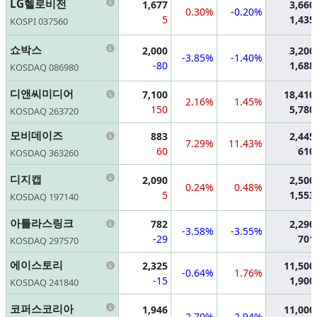
Information
LG헬로비전
1,677
3,660
0.30%
-0.20%
5
1,435
KOSPI 037560
Information
쇼박스
2,000
3,200
-3.85%
-1.40%
-80
1,688
KOSDAQ 086980
Information
디앤씨미디어
7,100
18,410
2.16%
1.45%
150
5,780
KOSDAQ 263720
Information
모비데이즈
883
2,445
7.29%
11.43%
60
610
KOSDAQ 363260
Information
디지캡
2,090
2,500
0.24%
0.48%
5
1,553
KOSDAQ 197140
Information
아틀라스링크
782
2,290
-3.58%
-3.55%
-29
701
KOSDAQ 297570
Information
에이스토리
2,325
11,500
-0.64%
1.76%
-15
1,900
KOSDAQ 241840
Information
코퍼스코리아
1,946
11,000
-2.70%
-2.94%