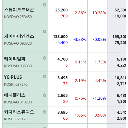
Information
스튜디오드래곤
25,200
52,300
2.86%
10.38%
700
19,000
KOSDAQ 253450
Information
케이아이엔엑스
133,600
155,300
-3.88%
-0.02%
-5,400
79,200
KOSDAQ 093320
Information
케이티알파
4,700
6,100
0.11%
1.73%
5
4,220
KOSDAQ 036030
Information
YG PLUS
3,495
10,810
2.19%
4.42%
75
2,715
KOSPI 037270
Information
애니플러스
2,665
6,430
0.76%
-1.26%
20
1,800
KOSDAQ 310200
Information
키다리스튜디오
3,695
4,545
1.65%
3.90%
60
2,800
KOSPI 020120