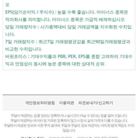
오
EPS(당기순이익 / 주식수) : 높을 수록 좋습니다. 마이너스 종목은
적자회사를 의미합니다. 마이너스 종목은 가급적 배제하십시오
당일 거래량지수 : 시가총액대비 당일 거래금액을 지수화한 수치입
니다.
7일 거래량지수 : 최근7일 거래량평균값을 최근90일거래량평균과
비교한 수치입니다.
버핏초이스 : 기대수익률과 PBR, PER, EPS를 종합 고려하여 기대수
익과 안정성이 동시에 높은 종목에 대한 상대적 순위
개인정보처리방침
이용약관
의견보내기/신고하기
주달이 제공하는 금융 정보는 정확하거나 실시간이 아닐 수 있다는 점을 알려 드립니다.
주달이 제공하는 데이터 및 가격은 정확하지 않고 시장의 실제 가격과 다를 수 있습니다.
주달에서 제공된 정보에 의한 투자 결과에 주달과 주달의 정보 제공자는 어떠한 법적 책임도 지지
않습니다.