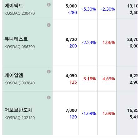
Information
에이팩트
5,000
13,10
-5.30%
-2.30%
-280
2,50
KOSDAQ 200470
Information
유니테스트
8,720
23,70
-2.24%
1.06%
-200
6,00
KOSDAQ 086390
Information
케이알엠
4,050
6,23
3.18%
4.63%
125
2,96
KOSDAQ 093640
Information
어보브반도체
7,000
16,85
-1.69%
1.09%
-120
5,41
KOSDAQ 102120