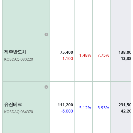
Information
제주반도체
75,400
138,00
1.48%
7.75%
1,100
13,38
KOSDAQ 080220
Information
유진테크
111,200
231,50
-5.12%
-5.93%
-6,000
42,20
KOSDAQ 084370