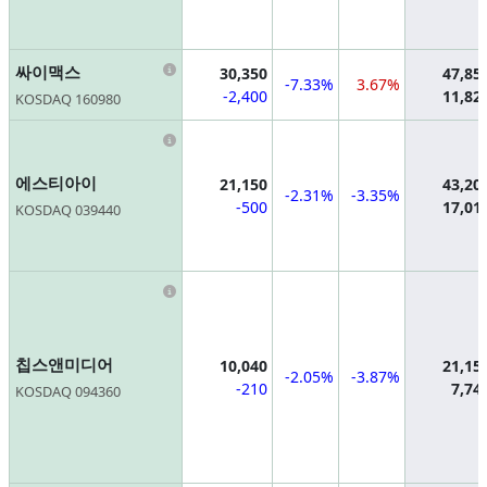
Information
싸이맥스
30,350
47,85
-7.33%
3.67%
-2,400
11,82
KOSDAQ 160980
Information
에스티아이
21,150
43,20
-2.31%
-3.35%
-500
17,01
KOSDAQ 039440
Information
칩스앤미디어
10,040
21,15
-2.05%
-3.87%
-210
7,74
KOSDAQ 094360