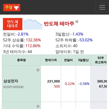
Information
반도체 테마주
전일비:
-2.81%
3일합산:
-1.43%
52주 상승률:
132.36%
52주 하락률:
-53.02%
기대 수익률:
112.86%
소외지수:
40
3년 테마지수:
44
업데이트:
1일 전
52주
종목명
현재가격
전일비
3일합산
최고최저
Information
삼성전자
231,000
380,00
0.22%
-3.58%
500
67,50
KOSPI 005930
Information