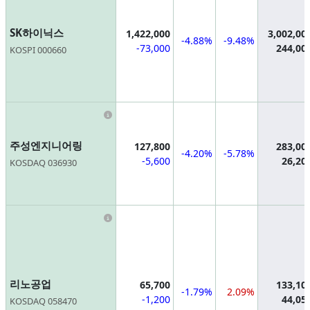
SK하이닉스
1,422,000
3,002,00
-4.88%
-9.48%
-73,000
244,00
KOSPI 000660
Information
주성엔지니어링
127,800
283,00
-4.20%
-5.78%
-5,600
26,20
KOSDAQ 036930
Information
리노공업
65,700
133,10
-1.79%
2.09%
-1,200
44,05
KOSDAQ 058470