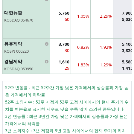
대한뉴팜
5,760
7,900
1.05%
2.29%
60
5,030
KOSDAQ 054670
Information
유유제약
3,700
5,100
0.82%
1.92%
30
3,320
KOSPI 000220
Information
경남제약
1,610
5,580
1.83%
1.29%
29
1,415
KOSDAQ 053950
52주 변동률 : 최근 52주간 가장 낮은 가격에서의 상승률과 가장 높
은 가격에서의 하락률
52주 소외지수 : 52주 저점과 52주 고점 사이에서의 현재 주가의 위
치를 백분율로 표시한 지수로 낮을 수록 많이 소외된 종목입니다
3년 변동률 : 최근 3년간 가장 낮은 가격에서의 상승률과 가장 높은
가격에서의 하락률
3년 소외지수 : 3년 저점과 3년 고점 사이에서의 현재 주가의 위치