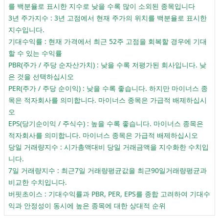
를 백분율로 표시한 지수로 낮을 수록 많이 소외된 종목입니다
3년 주가지수 : 3년 고점에서 현재 주가의 위치를 백분율로 표시한
지수입니다.
기대수익률 : 현재 가격에서 최근 52주 고점을 회복할 경우에 기대
할 수 있는 수익률
PBR(주가 / 주당 순자산가치) : 낮을 수록 저평가된 회사입니다. 낮
은 것을 선택하십시오
PER(주가 / 주당 순이익) : 낮을 수록 좋습니다. 하지만 마이너스 종
목은 적자회사를 의미합니다. 마이너스 종목은 가급적 배제하십시
오
EPS(당기순이익 / 주식수) : 높을 수록 좋습니다. 마이너스 종목은
적자회사를 의미합니다. 마이너스 종목은 가급적 배제하십시오
당일 거래량지수 : 시가총액대비 당일 거래금액을 지수화한 수치입
니다.
7일 거래량지수 : 최근7일 거래량평균값을 최근90일거래량평균과
비교한 수치입니다.
버핏초이스 : 기대수익률과 PBR, PER, EPS를 종합 고려하여 기대수
익과 안정성이 동시에 높은 종목에 대한 상대적 순위