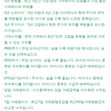
3년 변동률 : 최근 3년간 가장 낮은 가격에서의 상승률과 가장 높은
가격에서의 하락률
3년 소외지수 : 3년 저점과 3년 고점 사이에서의 현재 주가의 위치
를 백분율로 표시한 지수로 낮을 수록 많이 소외된 종목입니다
3년 주가지수 : 3년 고점에서 현재 주가의 위치를 백분율로 표시한
지수입니다.
기대수익률 : 현재 가격에서 최근 52주 고점을 회복할 경우에 기대
할 수 있는 수익률
PBR(주가 / 주당 순자산가치) : 낮을 수록 저평가된 회사입니다. 낮
은 것을 선택하십시오
PER(주가 / 주당 순이익) : 낮을 수록 좋습니다. 하지만 마이너스 종
목은 적자회사를 의미합니다. 마이너스 종목은 가급적 배제하십시
오
EPS(당기순이익 / 주식수) : 높을 수록 좋습니다. 마이너스 종목은
적자회사를 의미합니다. 마이너스 종목은 가급적 배제하십시오
당일 거래량지수 : 시가총액대비 당일 거래금액을 지수화한 수치입
니다.
7일 거래량지수 : 최근7일 거래량평균값을 최근90일거래량평균과
비교한 수치입니다.