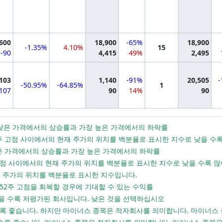
mation
,600
18,900
-65%
18,900
-1.35%
4.10%
15
-90
4,415
49%
2,495
mation
103
1,140
-91%
20,505
-50.95%
-64.85%
1
-107
90
14%
90
가장 낮은 가격에서의 상승률과 가장 높은 가격에서의 하락률
 52주 고점 사이에서의 현재 주가의 위치를 백분율로 표시한 지수로 낮을 
 낮은 가격에서의 상승률과 가장 높은 가격에서의 하락률
년 고점 사이에서의 현재 주가의 위치를 백분율로 표시한 지수로 낮을 수록 
현재 주가의 위치를 백분율로 표시한 지수입니다.
 52주 고점을 회복할 경우에 기대할 수 있는 수익률
: 낮을 수록 저평가된 회사입니다. 낮은 것을 선택하십시오
낮을 수록 좋습니다. 하지만 마이너스 종목은 적자회사를 의미합니다. 마이너