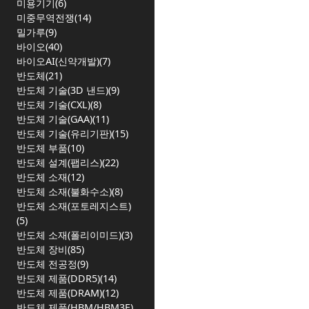
미용기기(6)
미중무역전쟁(14)
밀가루(9)
바이오(40)
바이오AI(신약개발)(7)
반도체(21)
반도체 기술(3D 낸드)(9)
반도체 기술(CXL)(8)
반도체 기술(GAA)(11)
반도체 기술(유리기판)(15)
반도체 부품(10)
반도체 설계(팹리스)(22)
반도체 소재(12)
반도체 소재(불화수소)(8)
반도체 소재(포토레지스트)
(5)
반도체 소재(폴리이미드)(3)
반도체 장비(85)
반도체 전공정(9)
반도체 제품(DDR5)(14)
반도체 제품(DRAM)(12)
반도체 제품(HBM/HBM3E)