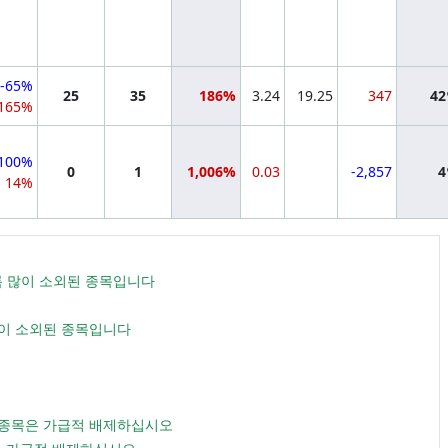
-65%
25
35
186%
3.24
19.25
347
4
165%
-100%
0
1
1,006%
0.03
-2,857
14%
수록 많이 소외된 종목입니다
많이 소외된 종목입니다
스 종목은 가급적 배제하십시오