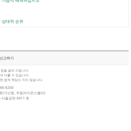
목은 가급적 배제하십시오
한 상대적 순위
/신고하기
점을 알려 드립니다.
과 다를 수 있습니다.
한 법적 책임도 지지 않습니다.
86-8200
04호(가산동, 우림라이온스밸리)
-서울금천-0411 호