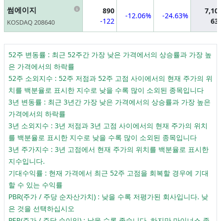
Information
썸에이지
890
7,10
-12.06%
-24.63%
-122
63
KOSDAQ 208640
52주 변동률 : 최근 52주간 가장 낮은 가격에서의 상승률과 가장 높
은 가격에서의 하락률
52주 소외지수 : 52주 저점과 52주 고점 사이에서의 현재 주가의 위
치를 백분율로 표시한 지수로 낮을 수록 많이 소외된 종목입니다
3년 변동률 : 최근 3년간 가장 낮은 가격에서의 상승률과 가장 높은
가격에서의 하락률
3년 소외지수 : 3년 저점과 3년 고점 사이에서의 현재 주가의 위치
를 백분율로 표시한 지수로 낮을 수록 많이 소외된 종목입니다
3년 주가지수 : 3년 고점에서 현재 주가의 위치를 백분율로 표시한
지수입니다.
기대수익률 : 현재 가격에서 최근 52주 고점을 회복할 경우에 기대
할 수 있는 수익률
PBR(주가 / 주당 순자산가치) : 낮을 수록 저평가된 회사입니다. 낮
은 것을 선택하십시오
PER(주가 / 주당 순이익) : 낮을 수록 좋습니다. 하지만 마이너스 종