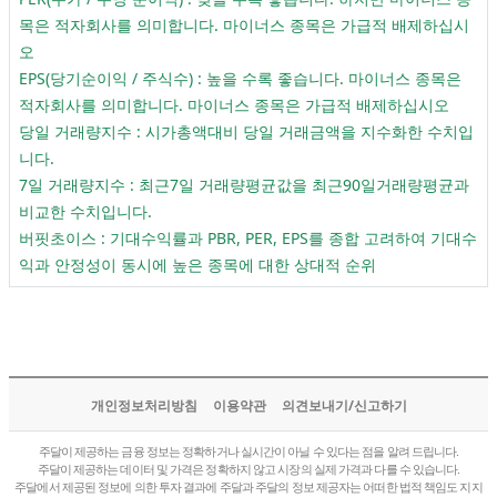
목은 적자회사를 의미합니다. 마이너스 종목은 가급적 배제하십시
오
EPS(당기순이익 / 주식수) : 높을 수록 좋습니다. 마이너스 종목은
적자회사를 의미합니다. 마이너스 종목은 가급적 배제하십시오
당일 거래량지수 : 시가총액대비 당일 거래금액을 지수화한 수치입
니다.
7일 거래량지수 : 최근7일 거래량평균값을 최근90일거래량평균과
비교한 수치입니다.
버핏초이스 : 기대수익률과 PBR, PER, EPS를 종합 고려하여 기대수
익과 안정성이 동시에 높은 종목에 대한 상대적 순위
개인정보처리방침
이용약관
의견보내기/신고하기
주달이 제공하는 금융 정보는 정확하거나 실시간이 아닐 수 있다는 점을 알려 드립니다.
주달이 제공하는 데이터 및 가격은 정확하지 않고 시장의 실제 가격과 다를 수 있습니다.
주달에서 제공된 정보에 의한 투자 결과에 주달과 주달의 정보 제공자는 어떠한 법적 책임도 지지